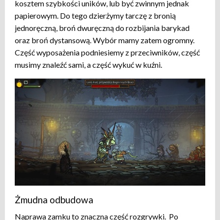
kosztem szybkości uników, lub być zwinnym jednak
papierowym. Do tego dzierżymy tarczę z bronią
jednoręczną, broń dwuręczną do rozbijania barykad
oraz broń dystansową. Wybór mamy zatem ogromny.
Część wyposażenia podniesiemy z przeciwników, część
musimy znaleźć sami, a część wykuć w kuźni.
Żmudna odbudowa
Naprawa zamku to znaczna część rozgrywki. Po