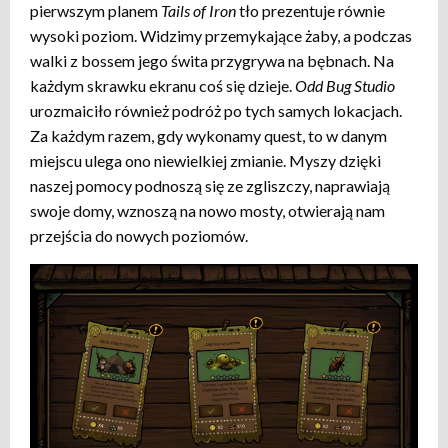
pierwszym planem
Tails of Iron
tło prezentuje równie
wysoki poziom. Widzimy przemykające żaby, a podczas
walki z bossem jego świta przygrywa na bębnach. Na
każdym skrawku ekranu coś się dzieje.
Odd Bug Studio
urozmaiciło również podróż po tych samych lokacjach.
Za każdym razem, gdy wykonamy quest, to w danym
miejscu ulega ono niewielkiej zmianie. Myszy dzięki
naszej pomocy podnoszą się ze zgliszczy, naprawiają
swoje domy, wznoszą na nowo mosty, otwierają nam
przejścia do nowych poziomów.