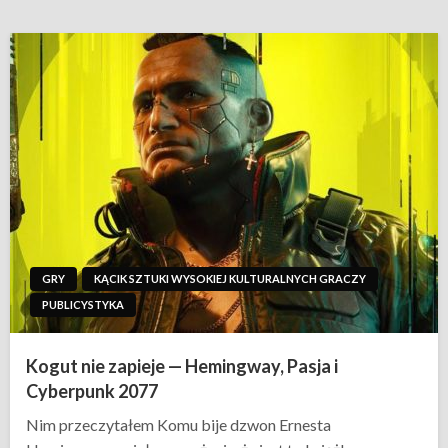
GRY
KĄCIK SZTUKI WYSOKIEJ KULTURALNYCH GRACZY
PUBLICYSTYKA
Kogut nie zapieje — Hemingway, Pasja i
Cyberpunk 2077
Nim przeczytałem Komu bije dzwon Ernesta