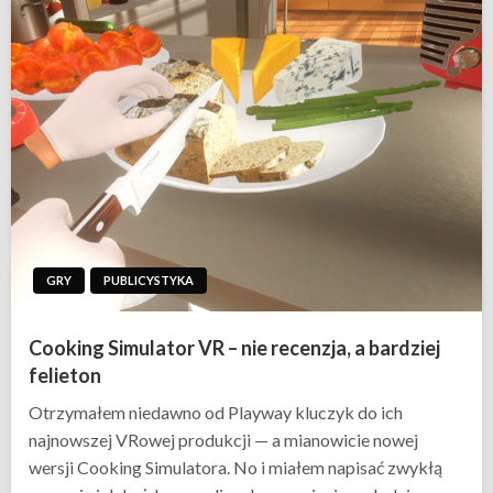
GRY
PUBLICYSTYKA
Cooking Simulator VR – nie recenzja, a bardziej
felieton
Otrzymałem niedawno od Playway kluczyk do ich
najnowszej VRowej produkcji — a mianowicie nowej
wersji Cooking Simulatora. No i miałem napisać zwykłą