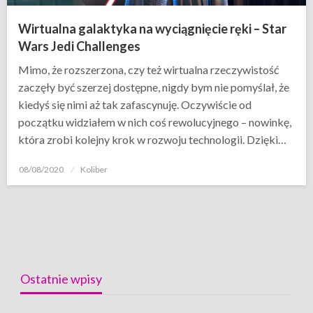
Wirtualna galaktyka na wyciągnięcie ręki – Star
Wars Jedi Challenges
Mimo, że rozszerzona, czy też wirtualna rzeczywistość
zaczęły być szerzej dostępne, nigdy bym nie pomyślał, że
kiedyś się nimi aż tak zafascynuję. Oczywiście od
początku widziałem w nich coś rewolucyjnego – nowinkę,
która zrobi kolejny krok w rozwoju technologii. Dzięki…
Opublikowane
08/08/2020
Koliber
w
Ostatnie wpisy